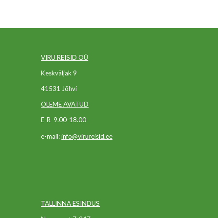
VIRU REISID OÜ
Keskväljak 9
41531 Jõhvi
OLEME AVATUD
E-R 9.00-18.00
e-mail:
info@virureisid.ee
T
ALLINNA ESINDUS