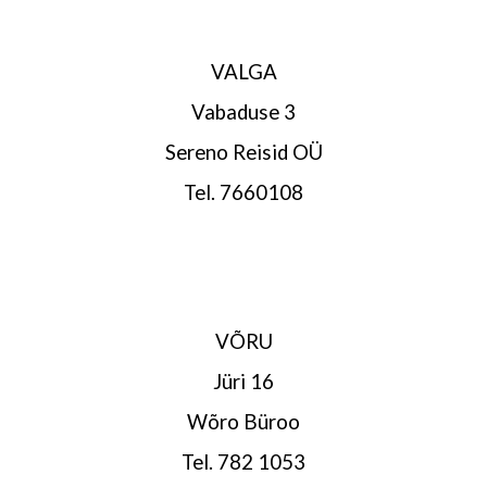
VALGA
Vabaduse 3
Sereno Reisid OÜ
Tel. 7660108
VÕRU
Jüri 16
Wõro Büroo
Tel. 782 1053