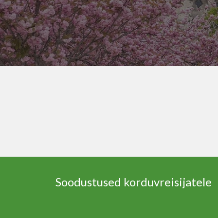
Soodustused
korduvreisijatele