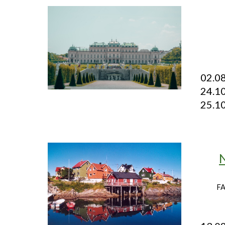
02.
24.1
25.1
FA