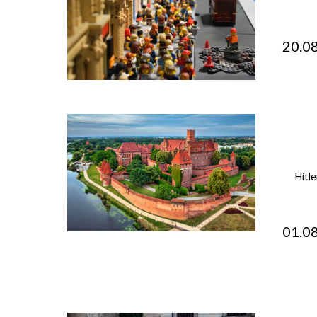
20.
Hitle
01.
Gi