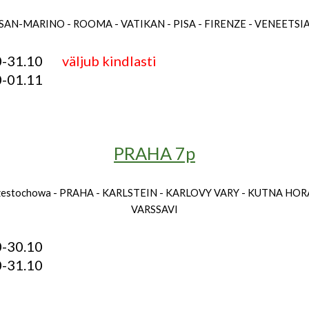
SAN-MARINO - ROOMA - VATIKAN - PISA - FIRENZE - VENEETSI
10-31.10
väljub kindlasti
0-01.11
PRAHA 7p
estochowa - PRAHA - KARLSTEIN - KARLOVY VARY - KUTNA HOR
VARSSAVI
0-30.10
0-31.10