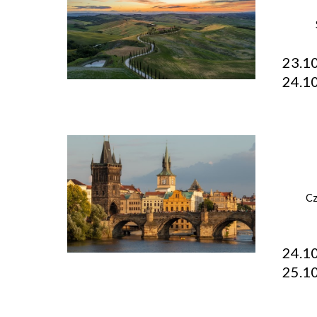
23.
24.1
Cz
24.1
25.1