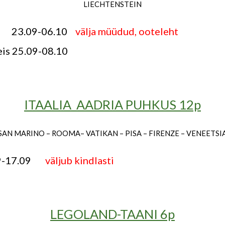
LIECHTENSTEIN
.09-06.10
välja müüdud, ooteleht
eis 25.09-08.10
ITAALIA AADRIA PUHKUS 12p
SAN MARINO – ROOMA– VATIKAN – PISA – FIRENZE – VENEETSI
09-17.09
väljub kindlasti
LEGOLAND-TAANI 6p