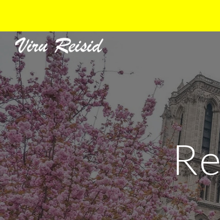
Sk
Re