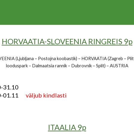
HORVAATIA-SLOVEENIA RINGREIS 9p
EENIA (Ljubljana – Postojna koobastik) – HORVAATIA (Zagreb – Plit
looduspark – Dalmaatsia rannik – Dubrovnik – Split) – AUSTRIA
0-31.10
0-01.11
väljub kindlasti
ITAALIA 9p