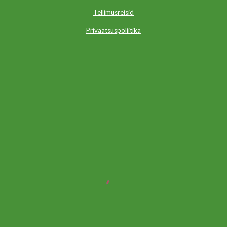
Tellimusreisid
Privaatsuspoliitika